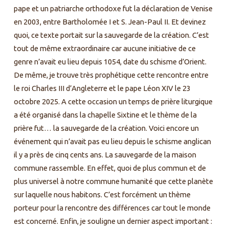
pape et un patriarche orthodoxe fut la déclaration de Venise
en 2003, entre Bartholomée I et S. Jean-Paul II. Et devinez
quoi, ce texte portait sur la sauvegarde de la création. C’est
tout de même extraordinaire car aucune initiative de ce
genre n’avait eu lieu depuis 1054, date du schisme d’Orient.
De même, je trouve très prophétique cette rencontre entre
le roi Charles III d’Angleterre et le pape Léon XIV le 23
octobre 2025. A cette occasion un temps de prière liturgique
a été organisé dans la chapelle Sixtine et le thème de la
prière fut… la sauvegarde de la création. Voici encore un
événement qui n’avait pas eu lieu depuis le schisme anglican
il y a près de cinq cents ans. La sauvegarde de la maison
commune rassemble. En effet, quoi de plus commun et de
plus universel à notre commune humanité que cette planète
sur laquelle nous habitons. C’est forcément un thème
porteur pour la rencontre des différences car tout le monde
est concerné. Enfin, je souligne un dernier aspect important :