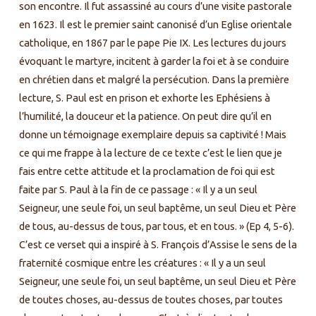
son encontre. Il fut assassiné au cours d’une visite pastorale
en 1623. Il est le premier saint canonisé d’un Eglise orientale
catholique, en 1867 par le pape Pie IX. Les lectures du jours
évoquant le martyre, incitent à garder la foi et à se conduire
en chrétien dans et malgré la persécution. Dans la première
lecture, S. Paul est en prison et exhorte les Ephésiens à
l’humilité, la douceur et la patience. On peut dire qu’il en
donne un témoignage exemplaire depuis sa captivité ! Mais
ce qui me frappe à la lecture de ce texte c’est le lien que je
fais entre cette attitude et la proclamation de foi qui est
faite par S. Paul à la fin de ce passage : « Il y a un seul
Seigneur, une seule foi, un seul baptême, un seul Dieu et Père
de tous, au-dessus de tous, par tous, et en tous. » (Ep 4, 5-6).
C’est ce verset qui a inspiré à S. François d’Assise le sens de la
fraternité cosmique entre les créatures : « Il y a un seul
Seigneur, une seule foi, un seul baptême, un seul Dieu et Père
de toutes choses, au-dessus de toutes choses, par toutes