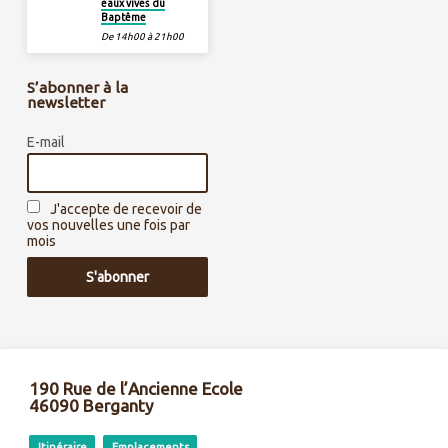
eaux vives du
Baptême
De 14h00 à 21h00
S’abonner à la
newsletter
E-mail
J'accepte de recevoir de
vos nouvelles une fois par
mois
190 Rue de l’Ancienne Ecole
46090 Berganty
Itinéraire
Emplacements