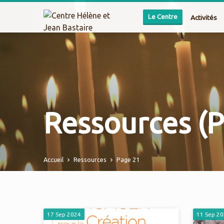
Le Centre
Activités
Ressources
(
Accueil
Ressources
Page 21
17 Sep 2024
11 Sep 2