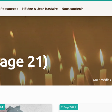
Ressources
Hélène & Jean Bastaire
Nous soutenir
Page 21)
Multimédias
024
2 Sep 2024