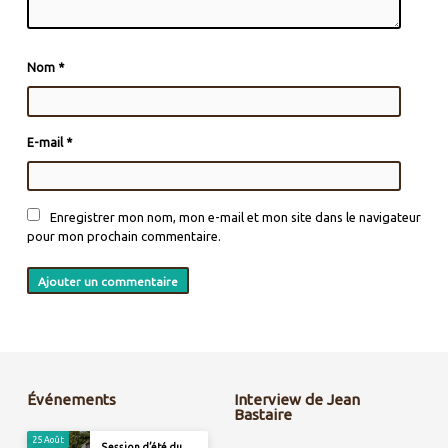
Nom
*
E-mail
*
Enregistrer mon nom, mon e-mail et mon site dans le navigateur
pour mon prochain commentaire.
Événements
Interview de Jean
Bastaire
25 Août
Session d’été du