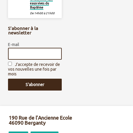
eaux vives du
Baptême
De 14h00 à 21h00
S’abonner à la
newsletter
E-mail
J'accepte de recevoir de
vos nouvelles une fois par
mois
190 Rue de l’Ancienne Ecole
46090 Berganty