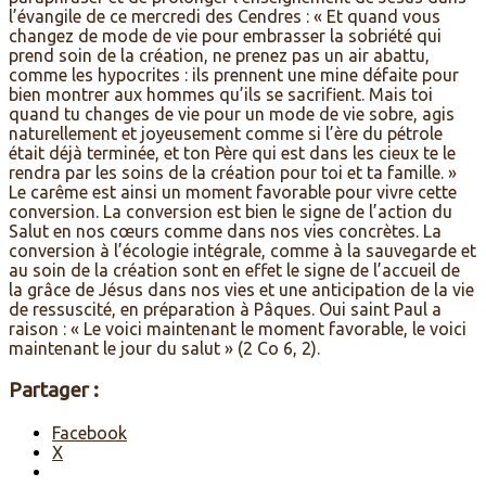
l’évangile de ce mercredi des Cendres : « Et quand vous
changez de mode de vie pour embrasser la sobriété qui
prend soin de la création, ne prenez pas un air abattu,
comme les hypocrites : ils prennent une mine défaite pour
bien montrer aux hommes qu’ils se sacrifient. Mais toi
quand tu changes de vie pour un mode de vie sobre, agis
naturellement et joyeusement comme si l’ère du pétrole
était déjà terminée, et ton Père qui est dans les cieux te le
rendra par les soins de la création pour toi et ta famille. »
Le carême est ainsi un moment favorable pour vivre cette
conversion. La conversion est bien le signe de l’action du
Salut en nos cœurs comme dans nos vies concrètes. La
conversion à l’écologie intégrale, comme à la sauvegarde et
au soin de la création sont en effet le signe de l’accueil de
la grâce de Jésus dans nos vies et une anticipation de la vie
de ressuscité, en préparation à Pâques. Oui saint Paul a
raison : « Le voici maintenant le moment favorable, le voici
maintenant le jour du salut » (2 Co 6, 2).
Partager :
Facebook
X