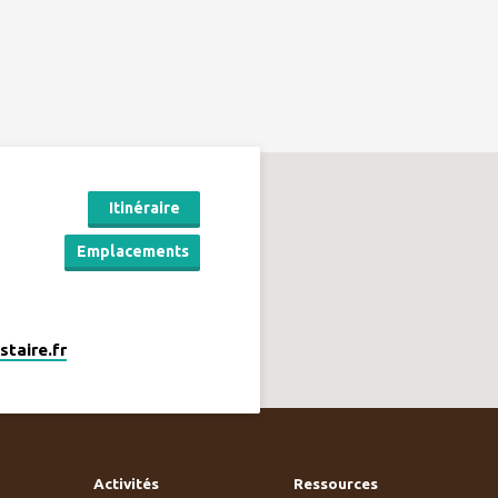
Itinéraire
Emplacements
taire.fr
Activités
Ressources