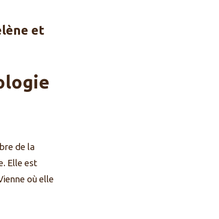
lène et
ologie
bre de la
 Elle est
Vienne où elle