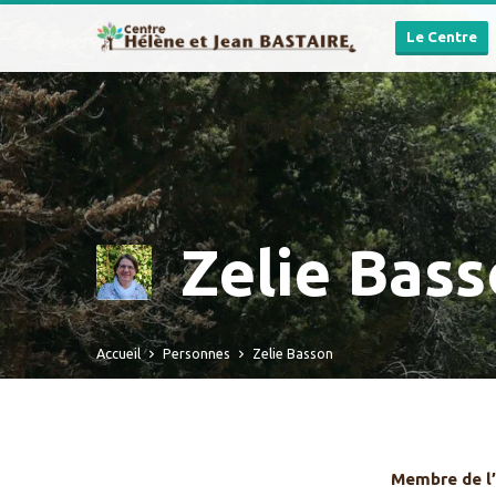
Le Centre
Zelie Bas
Accueil
Personnes
Zelie Basson
Membre de l’