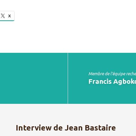
X
Membre de l'équipe rech
Francis Agbok
Interview de Jean Bastaire