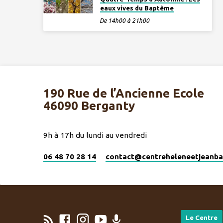
eaux vives du Baptême
De 14h00 à 21h00
190 Rue de l’Ancienne Ecole
46090 Berganty
9h à 17h du lundi au vendredi
06 48 70 28 14
contact​@centreheleneetjeanbas
Le Centre