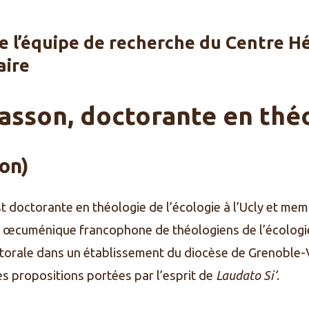
 l’équipe de recherche du Centre Hé
aire
Basson, doctorante en thé
on)
t doctorante en théologie de l’écologie à l’Ucly et mem
 œcuménique francophone de théologiens de l’écologie.
storale dans un établissement du diocèse de Grenoble-
s propositions portées par l’esprit de
Laudato Si’
.