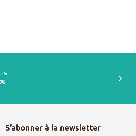
erche
ou
S’abonner à la newsletter