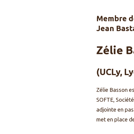
Zelie
Membre de
Basson
Jean Bast
Zélie 
(UCLy, Ly
Zélie Basson es
SOFTE, Société
adjointe en pa
met en place de