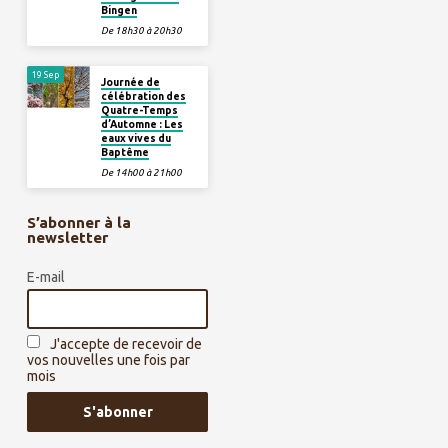
Bingen
De 18h30 à 20h30
19 Sep
Journée de
célébration des
Quatre-Temps
d’Automne : Les
eaux vives du
Baptême
De 14h00 à 21h00
S’abonner à la
newsletter
E-mail
J'accepte de recevoir de
vos nouvelles une fois par
mois