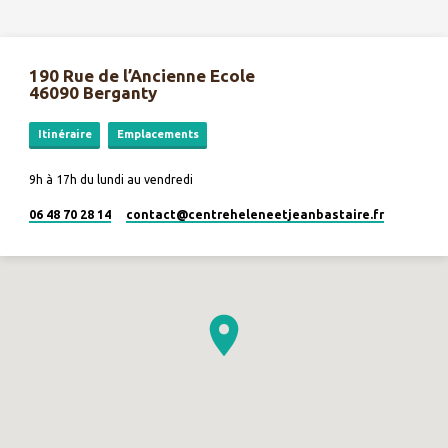
190 Rue de l’Ancienne Ecole
46090 Berganty
Itinéraire
Emplacements
9h à 17h du lundi au vendredi
06 48 70 28 14
contact​@centreheleneetjeanbastaire.fr