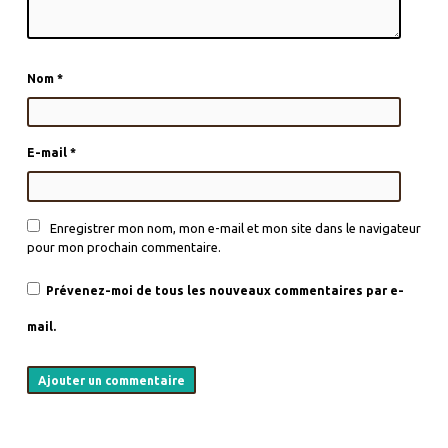
Nom
*
E-mail
*
Enregistrer mon nom, mon e-mail et mon site dans le navigateur
pour mon prochain commentaire.
Prévenez-moi de tous les nouveaux commentaires par e-
mail.