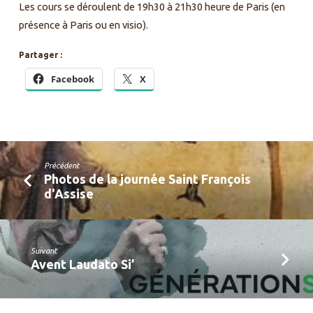
Les cours se déroulent de 19h30 à 21h30 heure de Paris (en
présence à Paris ou en visio).
Partager :
Facebook
X
Précédent
Photos de la journée Saint François
d'Assise
Suivant
Avent Laudato Si’