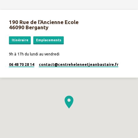
190 Rue de l’Ancienne Ecole
46090 Berganty
Itinéraire
Emplacements
9h à 17h du lundi au vendredi
06 48 70 28 14
contact​@centreheleneetjeanbastaire.fr