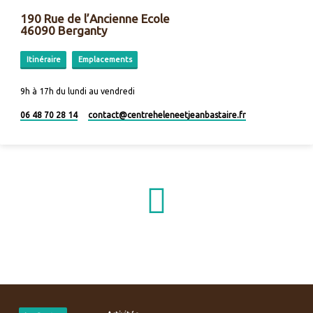
190 Rue de l’Ancienne Ecole
46090 Berganty
Itinéraire
Emplacements
9h à 17h du lundi au vendredi
06 48 70 28 14
contact​@centreheleneetjeanbastaire.fr