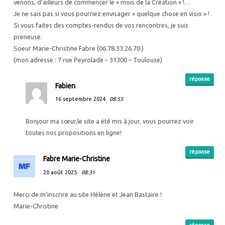
venons, d’ailleurs de commencer le « mois de la Création » !…
Je ne sais pas si vous pourriez envisager » quelque chose en visio » !
Si vous faites des comptes-rendus de vos rencontres, je suis
preneuse.
Soeur Marie-Christine Fabre (06.78.33.26.70.)
(mon adresse : 7 rue Peyrolade – 31300 – Toulouse)
réponse
Fabien
16 septembre 2024
08:55
Bonjour ma sœur,le site a été mis à jour, vous pourrez voir
toutes nos propositions en ligne!
réponse
Fabre Marie-Christine
20 août 2025
08:31
Merci de m’inscrire au site Hélène et Jean Bastaire !
Marie-Christine