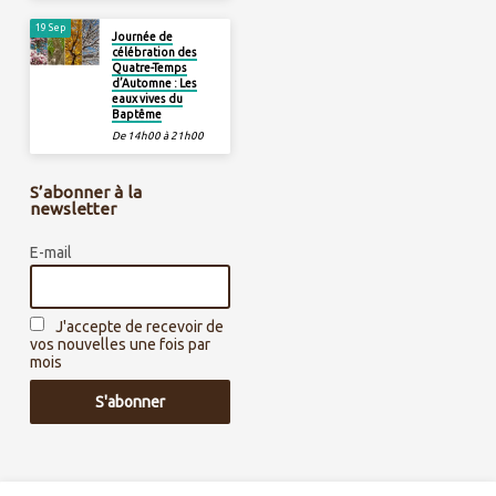
19 Sep
Journée de
célébration des
Quatre-Temps
d’Automne : Les
eaux vives du
Baptême
De 14h00 à 21h00
S’abonner à la
newsletter
E-mail
J'accepte de recevoir de
vos nouvelles une fois par
mois